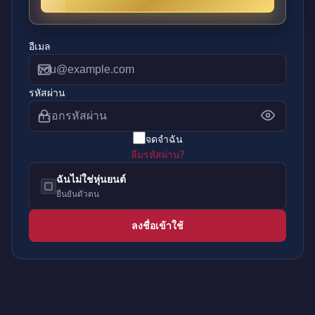
อีเมล
รหัสผ่าน
จดจำฉัน
ลืมรหัสผ่าน?
ฉันไม่ใช่หุ่นยนต์
ยืนยันตัวตน
ลงชื่อเข้าใช้