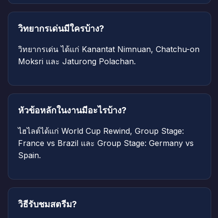
วิทยากรเด่นมีใครบ้าง?
วิทยากรเด่น ได้แก่ Kanantat Nimnuan, Chatchu-on
Moksri และ Jaturong Polachan.
หัวข้อหลักในงานมีอะไรบ้าง?
ไฮไลต์ได้แก่ World Cup Rewind, Group Stage:
France vs Brazil และ Group Stage: Germany vs
Spain.
วิธีรับชมสตรีม?