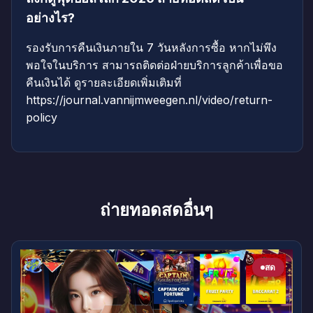
อย่างไร?
รองรับการคืนเงินภายใน 7 วันหลังการซื้อ หากไม่พึง
พอใจในบริการ สามารถติดต่อฝ่ายบริการลูกค้าเพื่อขอ
คืนเงินได้ ดูรายละเอียดเพิ่มเติมที่
https://journal.vannijmweegen.nl/video/return-
policy
ถ่ายทอดสดอื่นๆ
สด