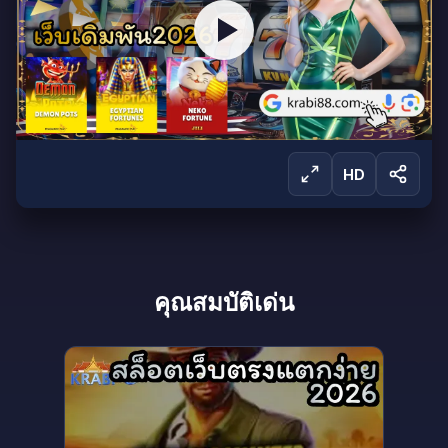
HD
ลงชื่อเข้าใช้เพื่อรับชม
คุณสมบัติเด่น
ลงชื่อเข้าใช้เพื่อรับชมการถ่ายทอดสดและเข้าถึง
ผลิตภัณฑ์ทั้งหมดของเรา
ลงชื่อเข้าใช้
สร้างบัญชี