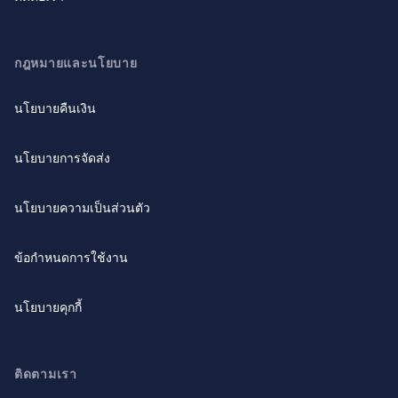
กฎหมายและนโยบาย
นโยบายคืนเงิน
นโยบายการจัดส่ง
นโยบายความเป็นส่วนตัว
ข้อกำหนดการใช้งาน
นโยบายคุกกี้
ติดตามเรา