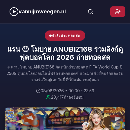
vannijmweegen.nl
กำลังถ่ายทอดสด
แรน 😐 โมบาย ANUBIZ168 รวมลิงก์ดู
ฟุตบอลโลก 2026 ถ่ายทอดสด
✊ แรน โมบาย ANUBIZ168 จัดหนักถ่ายทอดสด FIFA World Cup ปี
2569 ดูบอลโลกออนไลน์ฟรีครบทุกแมตช์ แวะมาเชียร์ทีมรักและรับ
รางวัลใหญ่เลยวันนี้ที่นี่มีแต่ความคุ้มค่า
08/08/2026 • 00:00 - 23:59
20,417
กำลังรับชม