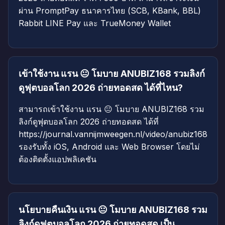
ผ่าน PromptPay ธนาคารไทย (SCB, KBank, BBL)
Rabbit LINE Pay และ TrueMoney Wallet
เข้าใช้งาน แรน 😐 โมบาย ANUBIZ168 รวมลิงก์
ดูฟุตบอลโลก 2026 ถ่ายทอดสด ได้ที่ไหน?
สามารถเข้าใช้งาน แรน 😐 โมบาย ANUBIZ168 รวม
ลิงก์ดูฟุตบอลโลก 2026 ถ่ายทอดสด ได้ที่
https://journal.vannijmweegen.nl/video/anubiz168
รองรับทั้ง iOS, Android และ Web Browser โดยไม่
ต้องติดตั้งแอปพลิเคชัน
นโยบายคืนเงิน แรน 😐 โมบาย ANUBIZ168 รวม
ลิงก์ดูฟุตบอลโลก 2026 ถ่ายทอดสด เป็น