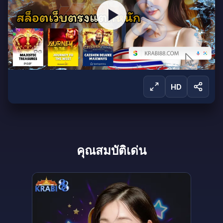
HD
ลงชื่อเข้าใช้เพื่อรับชม
คุณสมบัติเด่น
ลงชื่อเข้าใช้เพื่อรับชมการถ่ายทอดสดและเข้าถึง
ผลิตภัณฑ์ทั้งหมดของเรา
ลงชื่อเข้าใช้
สร้างบัญชี