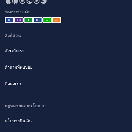
ช่องทางชำระเงิน
PP
SCB
KB
BBL
LINE
TRUE
ลิงก์ด่วน
เกี่ยวกับเรา
คำถามที่พบบ่อย
ติดต่อเรา
กฎหมายและนโยบาย
นโยบายคืนเงิน