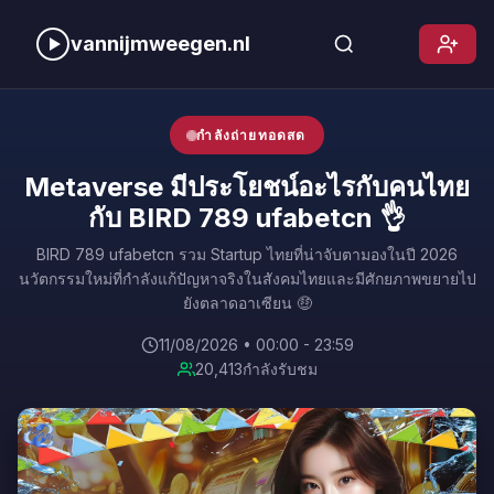
vannijmweegen.nl
กำลังถ่ายทอดสด
Metaverse มีประโยชน์อะไรกับคนไทย
กับ BIRD 789 ufabetcn 👌
BIRD 789 ufabetcn รวม Startup ไทยที่น่าจับตามองในปี 2026
นวัตกรรมใหม่ที่กำลังแก้ปัญหาจริงในสังคมไทยและมีศักยภาพขยายไป
ยังตลาดอาเซียน 🤑
11/08/2026 • 00:00 - 23:59
20,413
กำลังรับชม