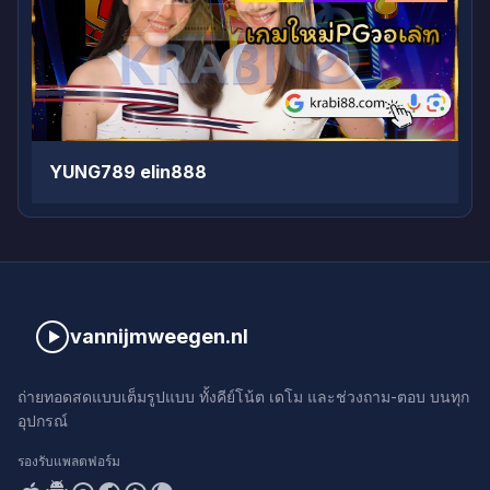
YUNG789 elin888
vannijmweegen.nl
ถ่ายทอดสดแบบเต็มรูปแบบ ทั้งคีย์โน้ต เดโม และช่วงถาม-ตอบ บนทุก
อุปกรณ์
รองรับแพลตฟอร์ม