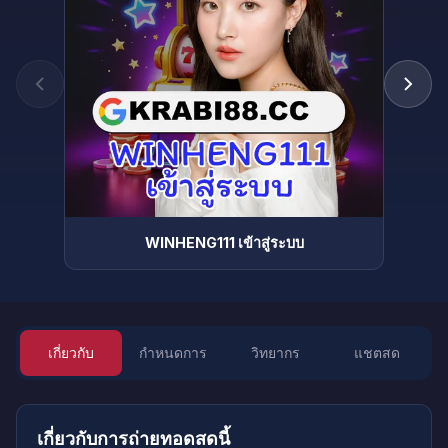
WINHENG111 เข้าสู่ระบบ
เกี่ยวกับ
กำหนดการ
วิทยากร
แชตสด
เกี่ยวกับการถ่ายทอดสดนี้