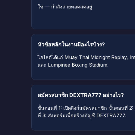
ใช่ — กำลังถ่ายทอดสดอยู่
หัวข้อหลักในงานมีอะไรบ้าง?
ไฮไลต์ได้แก่ Muay Thai Midnight Replay, I
และ Lumpinee Boxing Stadium.
สมัครสมาชิก DEXTRA777 อย่างไร?
ขั้นตอนที่ 1: เปิดลิงก์สมัครสมาชิก ขั้นตอนที่ 
ที่ 3: ส่งฟอร์มเพื่อสร้างบัญชี DEXTRA777.