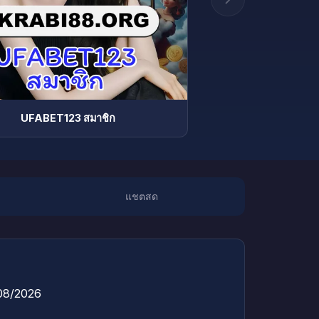
UFABET123 สมาชิก
แชตสด
08/2026