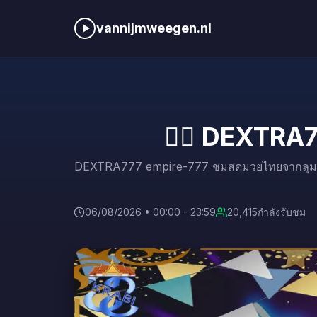
vannijmweegen.nl
🧍‍♀️ DEXTR
DEXTRA777 empire-777 ชมสดมวยไทยจากลุมพินีแ
06/08/2026 • 00:00 - 23:59
20,415
กำลังรับชม