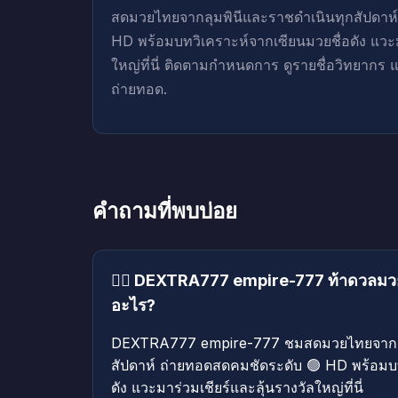
สดมวยไทยจากลุมพินีและราชดำเนินทุกสัปดาห
HD พร้อมบทวิเคราะห์จากเซียนมวยชื่อดัง แวะม
ใหญ่ที่นี่ ติดตามกำหนดการ ดูรายชื่อวิทยาก
ถ่ายทอด.
คำถามที่พบบ่อย
🧍‍♀️ DEXTRA777 empire-777 ท้าดวลมว
อะไร?
DEXTRA777 empire-777 ชมสดมวยไทยจากลุ
สัปดาห์ ถ่ายทอดสดคมชัดระดับ 🟢 HD พร้อมบท
ดัง แวะมาร่วมเชียร์และลุ้นรางวัลใหญ่ที่นี่