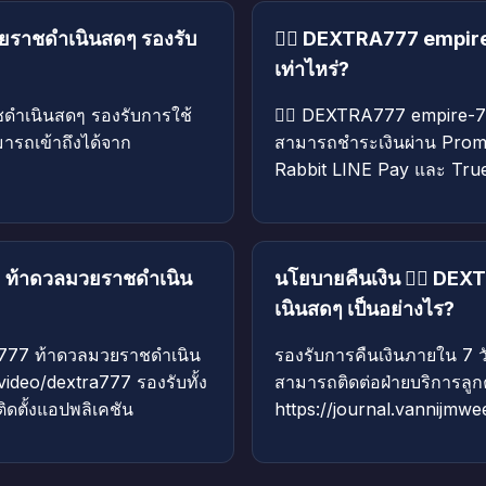
ยราชดำเนินสดๆ รองรับ
🧍‍♀️ DEXTRA777 empi
เท่าไหร่?
ดำเนินสดๆ รองรับการใช้
🧍‍♀️ DEXTRA777 empire-
รถเข้าถึงได้จาก
สามารถชำระเงินผ่าน Pro
Rabbit LINE Pay และ Tru
7 ท้าดวลมวยราชดำเนิน
นโยบายคืนเงิน 🧍‍♀️ D
เนินสดๆ เป็นอย่างไร?
-777 ท้าดวลมวยราชดำเนิน
รองรับการคืนเงินภายใน 7 ว
/video/dextra777 รองรับทั้ง
สามารถติดต่อฝ่ายบริการลูกค้า
ดตั้งแอปพลิเคชัน
https://journal.vannijmwe