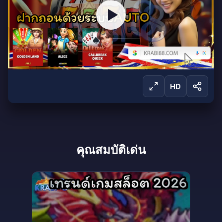
HD
ลงชื่อเข้าใช้เพื่อรับชม
คุณสมบัติเด่น
ลงชื่อเข้าใช้เพื่อรับชมการถ่ายทอดสดและเข้าถึง
ผลิตภัณฑ์ทั้งหมดของเรา
ลงชื่อเข้าใช้
สร้างบัญชี