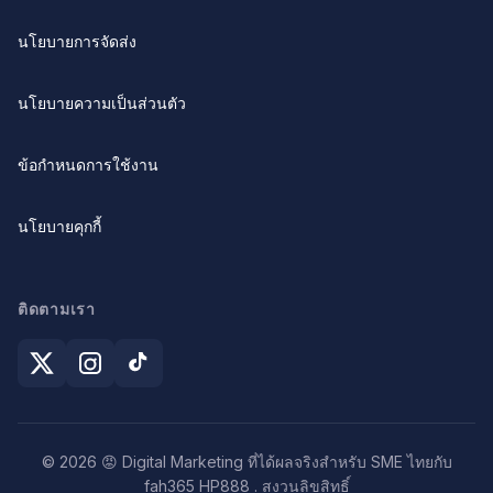
นโยบายการจัดส่ง
นโยบายความเป็นส่วนตัว
ข้อกำหนดการใช้งาน
นโยบายคุกกี้
ติดตามเรา
© 2026 😡 Digital Marketing ที่ได้ผลจริงสำหรับ SME ไทยกับ
fah365 HP888 . สงวนลิขสิทธิ์