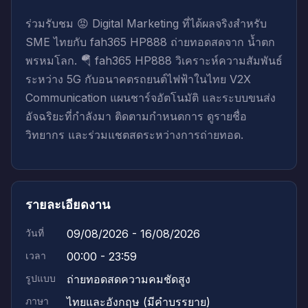
ร่วมรับชม 😡 Digital Marketing ที่ได้ผลจริงสำหรับ
SME ไทยกับ fah365 HP888 ถ่ายทอดสดจาก น้ำตก
พรหมโลก. 🪂 fah365 HP888 วิเคราะห์ความสัมพันธ์
ระหว่าง 5G กับอนาคตรถยนต์ไฟฟ้าในไทย V2X
Communication แผนชาร์จอัตโนมัติ และระบบขนส่ง
อัจฉริยะที่กำลังมา ติดตามกำหนดการ ดูรายชื่อ
วิทยากร และร่วมแชตสดระหว่างการถ่ายทอด.
รายละเอียดงาน
วันที่
09/08/2026 - 16/08/2026
เวลา
00:00 - 23:59
รูปแบบ
ถ่ายทอดสดความคมชัดสูง
ภาษา
ไทยและอังกฤษ (มีคำบรรยาย)