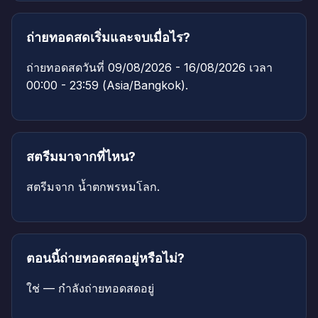
ถ่ายทอดสดเริ่มและจบเมื่อไร?
ถ่ายทอดสดวันที่ 09/08/2026 - 16/08/2026 เวลา
00:00 - 23:59 (Asia/Bangkok).
สตรีมมาจากที่ไหน?
สตรีมจาก น้ำตกพรหมโลก.
ตอนนี้ถ่ายทอดสดอยู่หรือไม่?
ใช่ — กำลังถ่ายทอดสดอยู่