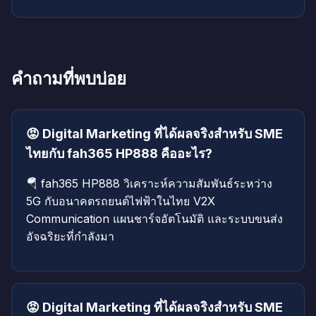
คำถามที่พบบ่อย
😡 Digital Marketing ที่ได้ผลจริงสำหรับ SME
ไทยกับ fah365 HP888 คืออะไร?
🪂 fah365 HP888 วิเคราะห์ความสัมพันธ์ระหว่าง
5G กับอนาคตรถยนต์ไฟฟ้าในไทย V2X
Communication แผนชาร์จอัตโนมัติ และระบบขนส่ง
อัจฉริยะที่กำลังมา
😡 Digital Marketing ที่ได้ผลจริงสำหรับ SME