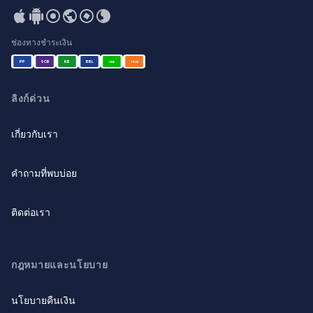
ช่องทางชำระเงิน
PP
SCB
KB
BBL
LINE
TRUE
ลิงก์ด่วน
เกี่ยวกับเรา
คำถามที่พบบ่อย
ติดต่อเรา
กฎหมายและนโยบาย
นโยบายคืนเงิน