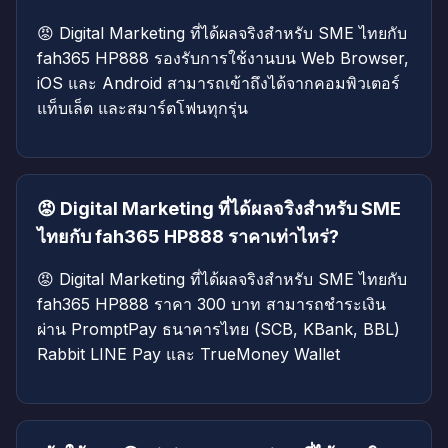
😡 Digital Marketing ที่ได้ผลจริงสำหรับ SME ไทยกับ
fah365 HP888 รองรับการใช้งานบน Web Browser,
iOS และ Android สามารถเข้าถึงได้จากคอมพิวเตอร์
แท็บเล็ต และสมาร์ตโฟนทุกรุ่น
😡 Digital Marketing ที่ได้ผลจริงสำหรับ SME
ไทยกับ fah365 HP888 ราคาเท่าไหร่?
😡 Digital Marketing ที่ได้ผลจริงสำหรับ SME ไทยกับ
fah365 HP888 ราคา 300 บาท สามารถชำระเงิน
ผ่าน PromptPay ธนาคารไทย (SCB, KBank, BBL)
Rabbit LINE Pay และ TrueMoney Wallet