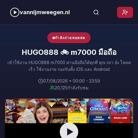
vannijmweegen.nl
กำลังถ่ายทอดสด
HUGO888 🚲 m7000 มือถือ
เข้าใช้งาน HUGO888 m7000 ผ่านมือถือได้ทุกที่ ทุกเวลา 👍 โหลด
เร็ว ใช้งานง่าย รองรับทั้ง iOS และ Android
07/08/2026 • 00:00 - 23:59
20,125
กำลังรับชม