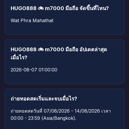
HUGO888 🚲 m7000 มือถือ จัดขึ้นที่ไหน?
Wat Phra Mahathat
HUGO888 🚲 m7000 มือถือ อัปเดตล่าสุด
เมื่อไร?
2026-08-07 01:00:00
ถ่ายทอดสดเริ่มและจบเมื่อไร?
ถ่ายทอดสดวันที่ 07/08/2026 - 14/08/2026 เวลา
00:00 - 23:59 (Asia/Bangkok).