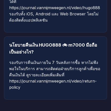
ได้ที่
https://journal.vannijmweegen.nl/video/hugo888
รองรับทั้ง iOS, Android และ Web Browser โดยไม่
ต้องติดตั้งแอปพลิเคชัน
นโยบายคืนเงิน HUGO888 🚲 m7000 มือถือ
เป็นอย่างไร?
รองรับการคืนเงินภายใน 7 วันหลังการซื้อ หากไม่พึง
พอใจในบริการ สามารถติดต่อฝ่ายบริการลูกค้าเพื่อขอ
คืนเงินได้ ดูรายละเอียดเพิ่มเติมที่
https://journal.vannijmweegen.nl/video/return-
policy