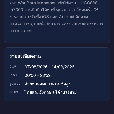
จาก Wat Phra Mahathat. เข้าใช้งาน HUGO888
m7000 ผ่านมือถือได้ทุกที่ ทุกเวลา 👍 โหลดเร็ว ใช้
งานง่าย รองรับทั้ง iOS และ Android ติดตาม
กำหนดการ ดูรายชื่อวิทยากร และร่วมแชตสดระหว่าง
การถ่ายทอด.
รายละเอียดงาน
วันที่
07/08/2026 - 14/08/2026
เวลา
00:00 - 23:59
รูปแบบ
ถ่ายทอดสดความคมชัดสูง
ภาษา
ไทยและอังกฤษ (มีคำบรรยาย)