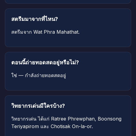
สตรีมมาจากที่ไหน?
สตรีมจาก Wat Phra Mahathat.
ตอนนี้ถ่ายทอดสดอยู่หรือไม่?
ใช่ — กำลังถ่ายทอดสดอยู่
วิทยากรเด่นมีใครบ้าง?
วิทยากรเด่น ได้แก่ Ratree Phrewphan, Boonsong
Teriyapirom และ Chotisak On-la-or.