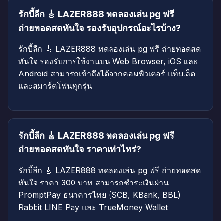
รักบี้ลีก 🎸 LAZER888 ทดลองเล่น pg ฟรี
ถ่ายทอดสดทันใจ รองรับอุปกรณ์อะไรบ้าง?
รักบี้ลีก 🎸 LAZER888 ทดลองเล่น pg ฟรี ถ่ายทอดสด
ทันใจ รองรับการใช้งานบน Web Browser, iOS และ
Android สามารถเข้าถึงได้จากคอมพิวเตอร์ แท็บเล็ต
และสมาร์ตโฟนทุกรุ่น
รักบี้ลีก 🎸 LAZER888 ทดลองเล่น pg ฟรี
ถ่ายทอดสดทันใจ ราคาเท่าไหร่?
รักบี้ลีก 🎸 LAZER888 ทดลองเล่น pg ฟรี ถ่ายทอดสด
ทันใจ ราคา 300 บาท สามารถชำระเงินผ่าน
PromptPay ธนาคารไทย (SCB, KBank, BBL)
Rabbit LINE Pay และ TrueMoney Wallet