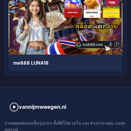
สด
me888 LUNA18
vannijmweegen.nl
ถ่ายทอดสดแบบเต็มรูปแบบ ทั้งคีย์โน้ต เดโม และช่วงถาม-ตอบ บนทุก
อุปกรณ์