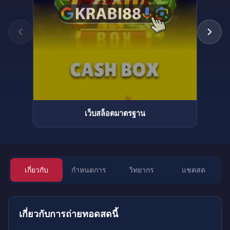
เว็บสล็อตมาตรฐาน
เกี่ยวกับ
กำหนดการ
วิทยากร
แชตสด
เกี่ยวกับการถ่ายทอดสดนี้