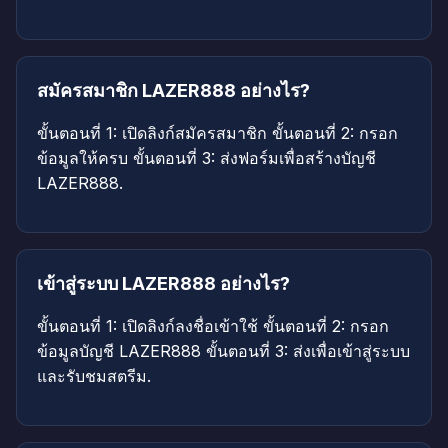
สมัครสมาชิก LAZER888 อย่างไร?
ขั้นตอนที่ 1: เปิดลิงก์สมัครสมาชิก ขั้นตอนที่ 2: กรอก
ข้อมูลให้ครบ ขั้นตอนที่ 3: ส่งฟอร์มเพื่อสร้างบัญชี
LAZER888.
เข้าสู่ระบบ LAZER888 อย่างไร?
ขั้นตอนที่ 1: เปิดลิงก์ลงชื่อเข้าใช้ ขั้นตอนที่ 2: กรอก
ข้อมูลบัญชี LAZER888 ขั้นตอนที่ 3: ส่งเพื่อเข้าสู่ระบบ
และรับชมสตรีม.