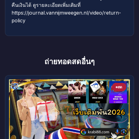
คืนเงินได้ ดูรายละเอียดเพิ่มเติมที่
https://journal.vannijmweegen.nl/video/return-
policy
ถ่ายทอดสดอื่นๆ
สด