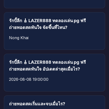
รักบี้ลีก 🎸 LAZER888 ทดลองเล่น pg ฟรี
ถ่ายทอดสดทันใจ จัดขึ้นที่ไหน?
Nong Khai
รักบี้ลีก 🎸 LAZER888 ทดลองเล่น pg ฟรี
ถ่ายทอดสดทันใจ อัปเดตล่าสุดเมื่อไร?
2026-08-08 19:00:00
ถ่ายทอดสดเริ่มและจบเมื่อไร?