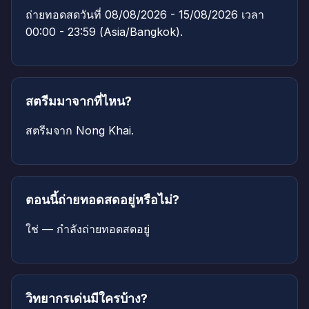
ถ่ายทอดสดวันที่ 08/08/2026 - 15/08/2026 เวลา
00:00 - 23:59 (Asia/Bangkok).
สตรีมมาจากที่ไหน?
สตรีมจาก Nong Khai.
ตอนนี้ถ่ายทอดสดอยู่หรือไม่?
ใช่ — กำลังถ่ายทอดสดอยู่
วิทยากรเด่นมีใครบ้าง?