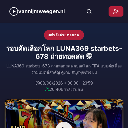
vannijmweegen.nl
กำลังถ่ายทอดสด
รอบคัดเลือกโลก LUNA369 starbets-
678 ถ่ายทอดสด 🥋
LUNA369 starbets-678 ถ่ายทอดสดฟุตบอลโลก FIFA แบบต่อเนื่อง
รวมแมตช์สำคัญ ดูง่าย สนุกทุกช่วง 🕵️‍♂️
08/08/2026 • 00:00 - 23:59
20,406
กำลังรับชม