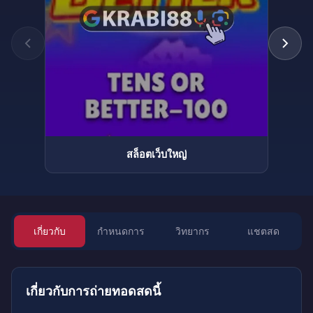
สล็อตเว็บใหญ่
เกี่ยวกับ
กำหนดการ
วิทยากร
แชตสด
เกี่ยวกับการถ่ายทอดสดนี้