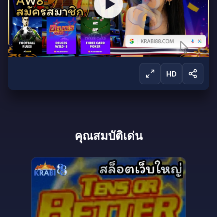
HD
ลงชื่อเข้าใช้เพื่อรับชม
คุณสมบัติเด่น
ลงชื่อเข้าใช้เพื่อรับชมการถ่ายทอดสดและเข้าถึง
ผลิตภัณฑ์ทั้งหมดของเรา
ลงชื่อเข้าใช้
สร้างบัญชี