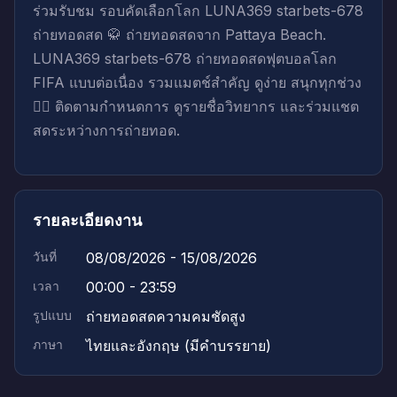
ร่วมรับชม รอบคัดเลือกโลก LUNA369 starbets-678
ถ่ายทอดสด 🥋 ถ่ายทอดสดจาก Pattaya Beach.
LUNA369 starbets-678 ถ่ายทอดสดฟุตบอลโลก
FIFA แบบต่อเนื่อง รวมแมตช์สำคัญ ดูง่าย สนุกทุกช่วง
🕵️‍♂️ ติดตามกำหนดการ ดูรายชื่อวิทยากร และร่วมแชต
สดระหว่างการถ่ายทอด.
รายละเอียดงาน
วันที่
08/08/2026 - 15/08/2026
เวลา
00:00 - 23:59
รูปแบบ
ถ่ายทอดสดความคมชัดสูง
ภาษา
ไทยและอังกฤษ (มีคำบรรยาย)