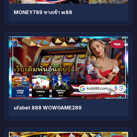
MONEY789 ทางเข้า w88
สด
ufabet 888 WOWGAME289