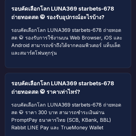
รอบคัดเลือกโลก LUNA369 starbets-678
ถ่ายทอดสด 🥋 รองรับอุปกรณ์อะไรบ้าง?
รอบคัดเลือกโลก LUNA369 starbets-678 ถ่ายทอด
สด 🥋 รองรับการใช้งานบน Web Browser, iOS และ
Android สามารถเข้าถึงได้จากคอมพิวเตอร์ แท็บเล็ต
และสมาร์ตโฟนทุกรุ่น
รอบคัดเลือกโลก LUNA369 starbets-678
ถ่ายทอดสด 🥋 ราคาเท่าไหร่?
รอบคัดเลือกโลก LUNA369 starbets-678 ถ่ายทอด
สด 🥋 ราคา 300 บาท สามารถชำระเงินผ่าน
PromptPay ธนาคารไทย (SCB, KBank, BBL)
Rabbit LINE Pay และ TrueMoney Wallet