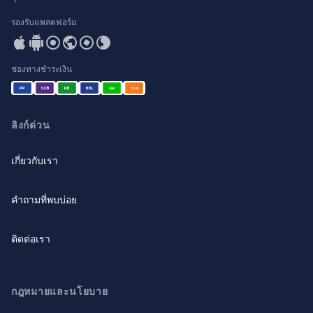
รองรับแพลตฟอร์ม
ช่องทางชำระเงิน
PP
SCB
KB
BBL
LINE
TRUE
ลิงก์ด่วน
เกี่ยวกับเรา
คำถามที่พบบ่อย
ติดต่อเรา
กฎหมายและนโยบาย