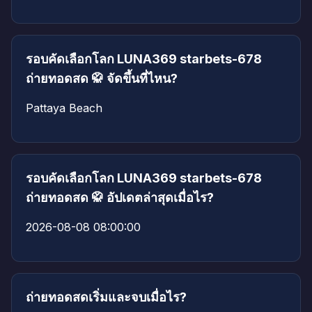
รอบคัดเลือกโลก LUNA369 starbets-678
ถ่ายทอดสด 🥋 จัดขึ้นที่ไหน?
Pattaya Beach
รอบคัดเลือกโลก LUNA369 starbets-678
ถ่ายทอดสด 🥋 อัปเดตล่าสุดเมื่อไร?
2026-08-08 08:00:00
ถ่ายทอดสดเริ่มและจบเมื่อไร?