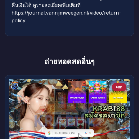
คืนเงินได้ ดูรายละเอียดเพิ่มเติมที่
https://journal.vannijmweegen.nl/video/return-
policy
ถ่ายทอดสดอื่นๆ
สด