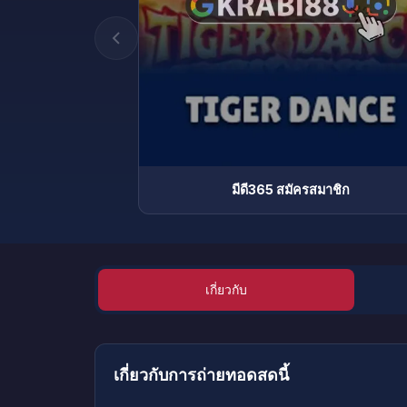
มีดี365 สมัครสมาชิก
เกี่ยวกับ
เกี่ยวกับการถ่ายทอดสดนี้