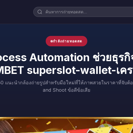
กำลังถ่ายทอดสด
ocess Automation ช่วยธุรกิ
ET superslot-wallet-เคร
แนะนำกล้องถ่ายรูปสำหรับมือใหม่ที่ให้ภาพสวยในราคาที่จับต้อง
and Shoot ข้อดีข้อเสีย