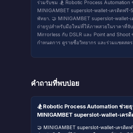
ร่วมรับชม 🏂 Robotic Process Automation ช่
MINIGAMBET superslot-wallet-เครดิตฟรี-
พัทยา. 🤝 MINIGAMBET superslot-wallet-เ
ถ่ายรูปสำหรับมือใหม่ที่ให้ภาพสวยในราคาที่จับต
Mirrorless กับ DSLR และ Point and Shoot ข้
กำหนดการ ดูรายชื่อวิทยากร และร่วมแชตสดร
คำถามที่พบบ่อย
🏂 Robotic Process Automation ช่วยธุ
MINIGAMBET superslot-wallet-เครดิต
🤝 MINIGAMBET superslot-wallet-เครดิตฟร