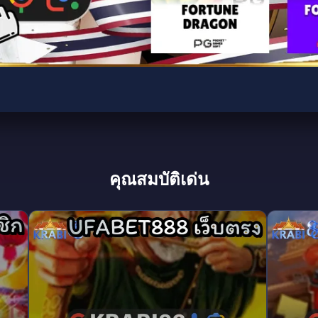
คุณสมบัติเด่น