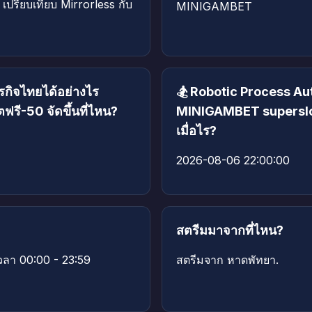
 เปรียบเทียบ Mirrorless กับ
MINIGAMBET
รกิจไทยได้อย่างไร
🏂 Robotic Process Aut
ี-50 จัดขึ้นที่ไหน?
MINIGAMBET superslot-
เมื่อไร?
2026-08-06 22:00:00
สตรีมมาจากที่ไหน?
วลา 00:00 - 23:59
สตรีมจาก หาดพัทยา.