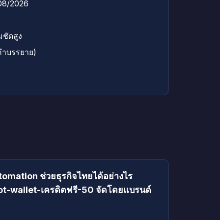
08/2026
ชัดสูง
คำบรรยาย)
omation ช่วยธุรกิจไทยได้อย่างไร
-wallet-เครดิตฟรี-50 จัดโดยแบรนด์