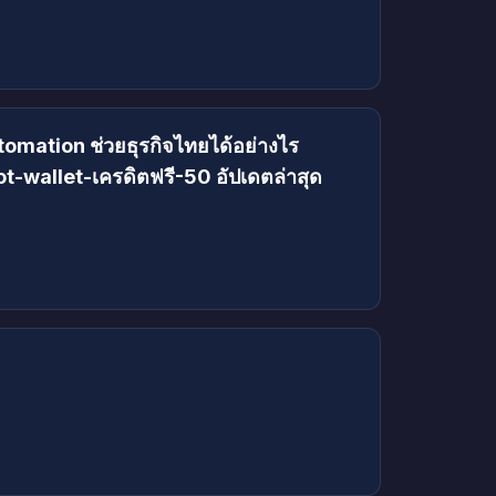
omation ช่วยธุรกิจไทยได้อย่างไร
wallet-เครดิตฟรี-50 อัปเดตล่าสุด