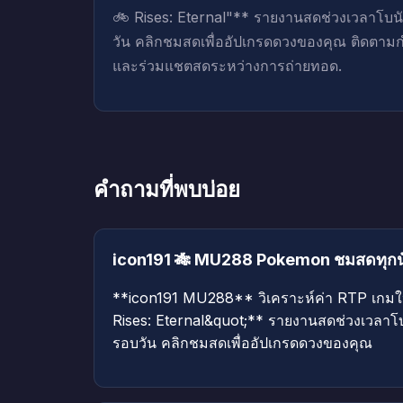
🚲 Rises: Eternal"** รายงานสดช่วงเวลาโบนัส
วัน คลิกชมสดเพื่ออัปเกรดดวงของคุณ ติดตาม
และร่วมแชตสดระหว่างการถ่ายทอด.
คำถามที่พบบ่อย
icon191 🎋 MU288 Pokemon ชมสดทุกนั
**icon191 MU288** วิเคราะห์ค่า RTP เกมใ
Rises: Eternal&quot;** รายงานสดช่วงเวลาโบน
รอบวัน คลิกชมสดเพื่ออัปเกรดดวงของคุณ