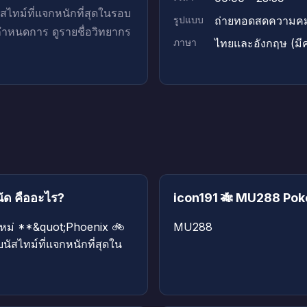
ไทม์ที่แจกหนักที่สุดในรอบ
รูปแบบ
ถ่ายทอดสดความคม
กำหนดการ ดูรายชื่อวิทยากร
ภาษา
ไทยและอังกฤษ (มี
ด คืออะไร?
icon191 🎋 MU288 Pok
หม่ **&quot;Phoenix 🚲
MU288
ัสไทม์ที่แจกหนักที่สุดใน