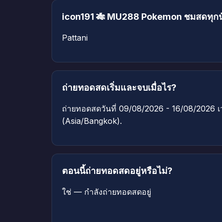
icon191 🎋 MU288 Pokemon ชมสดทุกนัด 
Pattani
ถ่ายทอดสดเริ่มและจบเมื่อไร?
ถ่ายทอดสดวันที่ 09/08/2026 - 16/08/2026 เ
(Asia/Bangkok).
ตอนนี้ถ่ายทอดสดอยู่หรือไม่?
ใช่ — กำลังถ่ายทอดสดอยู่