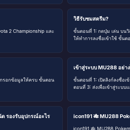
วิธีรับชมสตรีม?
 Dota 2 Championship และ
ขั้นตอนที่ 1: กดปุ่ม เล่น บนว
ให้ทำการลงชื่อเข้าใช้ ขั้นตอ
เข้าสู่ระบบ MU288 อย่า
2: กรอกข้อมูลให้ครบ ขั้นตอน
ขั้นตอนที่ 1: เปิดลิงก์ลงชื่
ตอนที่ 3: ส่งเพื่อเข้าสู่ระบ
ด รองรับอุปกรณ์อะไร
icon191 🎋 MU288 Poke
icon191 🎋 MU288 Pokem