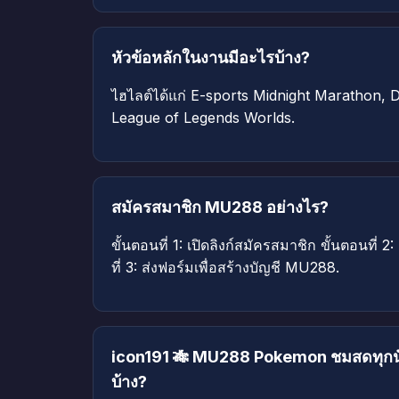
หัวข้อหลักในงานมีอะไรบ้าง?
ไฮไลต์ได้แก่ E-sports Midnight Marathon,
League of Legends Worlds.
สมัครสมาชิก MU288 อย่างไร?
ขั้นตอนที่ 1: เปิดลิงก์สมัครสมาชิก ขั้นตอนที่ 
ที่ 3: ส่งฟอร์มเพื่อสร้างบัญชี MU288.
icon191 🎋 MU288 Pokemon ชมสดทุกนั
บ้าง?