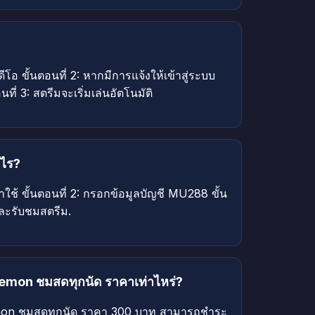
ิดีโอ ขั้นตอนที่ 2: หากมีการแจ้งให้เข้าสู่ระบบ
นที่ 3: สตรีมจะเริ่มเล่นอัตโนมัติ
งไร?
อเข้าใช้ ขั้นตอนที่ 2: กรอกข้อมูลบัญชี MU288 ขั้น
บและรับชมสตรีม.
mon ชมสดทุกนัด ราคาเท่าไหร่?
on ชมสดทุกนัด ราคา 300 บาท สามารถชำระ