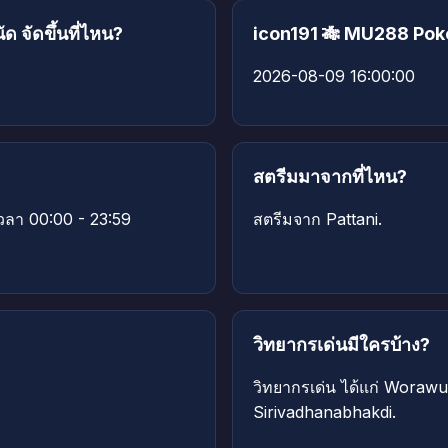
จัดขึ้นที่ไหน?
icon191 🎋 MU288 Poke
2026-08-09 16:00:00
สตรีมมาจากที่ไหน?
วลา 00:00 - 23:59
สตรีมจาก Pattani.
วิทยากรเด่นมีใครบ้าง?
วิทยากรเด่น ได้แก่ Woraw
Sirivadhanabhakdi.