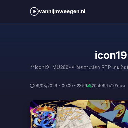
vannijmweegen.nl
icon1
**icon191 MU288** วิเคราะห์ค่า RTP เกมใหม่ 
09/08/2026 • 00:00 - 23:59
20,409
กำลังรับชม