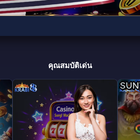
คุณสมบัติเด่น