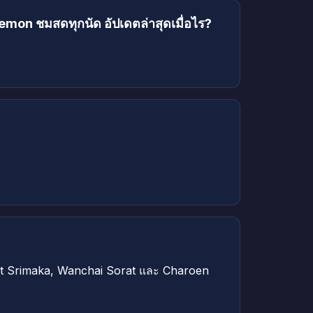
mon ชมสดทุกนัด อัปเดตล่าสุดเมื่อไร?
ut Srimaka, Wanchai Sorat และ Charoen