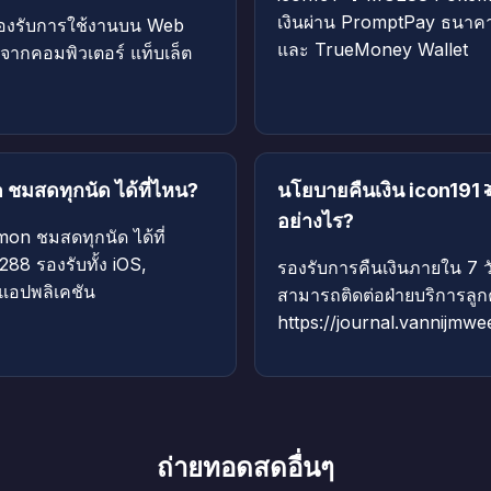
เงินผ่าน PromptPay ธนาค
องรับการใช้งานบน Web
และ TrueMoney Wallet
จากคอมพิวเตอร์ แท็บเล็ต
ชมสดทุกนัด ได้ที่ไหน?
นโยบายคืนเงิน icon191
อย่างไร?
n ชมสดทุกนัด ได้ที่
88 รองรับทั้ง iOS,
รองรับการคืนเงินภายใน 7 ว
งแอปพลิเคชัน
สามารถติดต่อฝ่ายบริการลูกค้า
https://journal.vannijmwe
ถ่ายทอดสดอื่นๆ