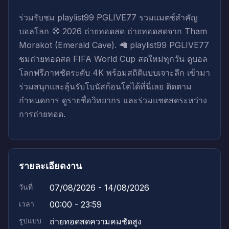
ร่วมรับชม playlist99 PGLIVE77 รวมแมตช์สำคัญ
บอลโลก 🧭 2026 ถ่ายทอดสด ถ่ายทอดสดจาก Tham
Morakot (Emerald Cave). 🦙 playlist99 PGLIVE77
ชมถ่ายทอดสด FIFA World Cup สดใหม่ทุกวัน ดูบอล
โลกฟรีภาพชัดระดับ 4K พร้อมสถิติแบบเจาะลึก เข้ามา
ร่วมสนุกและลุ้นรับโบนัสก้อนโตได้ที่นี่เลย ติดตาม
กำหนดการ ดูรายชื่อวิทยากร และร่วมแชตสดระหว่าง
การถ่ายทอด.
รายละเอียดงาน
วันที่
07/08/2026 - 14/08/2026
เวลา
00:00 - 23:59
รูปแบบ
ถ่ายทอดสดความคมชัดสูง