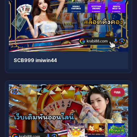
SCB999 imiwin44
สด