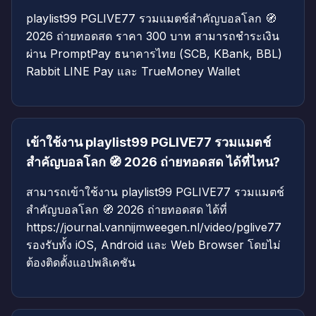
playlist99 PGLIVE77 รวมแมตช์สำคัญบอลโลก 🧭
2026 ถ่ายทอดสด ราคา 300 บาท สามารถชำระเงิน
ผ่าน PromptPay ธนาคารไทย (SCB, KBank, BBL)
Rabbit LINE Pay และ TrueMoney Wallet
เข้าใช้งาน playlist99 PGLIVE77 รวมแมตช์
สำคัญบอลโลก 🧭 2026 ถ่ายทอดสด ได้ที่ไหน?
สามารถเข้าใช้งาน playlist99 PGLIVE77 รวมแมตช์
สำคัญบอลโลก 🧭 2026 ถ่ายทอดสด ได้ที่
https://journal.vannijmweegen.nl/video/pglive77
รองรับทั้ง iOS, Android และ Web Browser โดยไม่
ต้องติดตั้งแอปพลิเคชัน