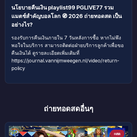
นโยบายคืนเงิน playlist99 PGLIVE77 รวม
แมตช์สำคัญบอลโลก 🧭 2026 ถ่ายทอดสด เป็น
อย่างไร?
รองรับการคืนเงินภายใน 7 วันหลังการซื้อ หากไม่พึง
พอใจในบริการ สามารถติดต่อฝ่ายบริการลูกค้าเพื่อขอ
คืนเงินได้ ดูรายละเอียดเพิ่มเติมที่
https://journal.vannijmweegen.nl/video/return-
policy
ถ่ายทอดสดอื่นๆ
สด