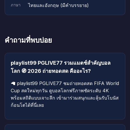
ภาษา
ไทยและอังกฤษ (มีคำบรรยาย)
คำถามที่พบบ่อย
playlist99 PGLIVE77 รวมแมตช์สำคัญบอล
โลก 🧭 2026 ถ่ายทอดสด คืออะไร?
🦙 playlist99 PGLIVE77 ชมถ่ายทอดสด FIFA World
Cup สดใหม่ทุกวัน ดูบอลโลกฟรีภาพชัดระดับ 4K
พร้อมสถิติแบบเจาะลึก เข้ามาร่วมสนุกและลุ้นรับโบนัส
ก้อนโตได้ที่นี่เลย