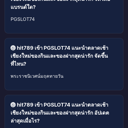
แบรนด์ใด?
PGSLOT74
🏐 hit789 เข้า PGSLOT74 แนะนำตลาดเช้า
เชียงใหม่ของกินและของฝากสุดน่ารัก จัดขึ้น
ที่ไหน?
พระราชนิเวศน์มฤคทายวัน
🏐 hit789 เข้า PGSLOT74 แนะนำตลาดเช้า
เชียงใหม่ของกินและของฝากสุดน่ารัก อัปเดต
ล่าสุดเมื่อไร?