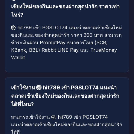
เชียงใหม่ของกินและของฝากสุดน่ารัก ราคาเท่า
ไหร่?
🏐 hit789 เข้า PGSLOT74 แนะนำตลาดเช้าเชียงใหม่
ของกินและของฝากสุดน่ารัก ราคา 300 บาท สามารถ
ชำระเงินผ่าน PromptPay ธนาคารไทย (SCB,
KBank, BBL) Rabbit LINE Pay และ TrueMoney
Wallet
เข้าใช้งาน 🏐 hit789 เข้า PGSLOT74 แนะนำ
ตลาดเช้าเชียงใหม่ของกินและของฝากสุดน่ารัก
ได้ที่ไหน?
สามารถเข้าใช้งาน 🏐 hit789 เข้า PGSLOT74
แนะนำตลาดเช้าเชียงใหม่ของกินและของฝากสุดน่ารัก
ได้ที่