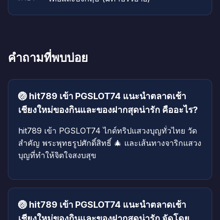
คำถามที่พบบ่อย
🏐 hit789 เข้า PGSLOT74 แนะนำตลาดเช้า
เชียงใหม่ของกินและของฝากสุดน่ารัก คืออะไร?
hit789 เข้า PGSLOT74 ไกด์ทริปแสวงบุญทั่วไทย วัด
สำคัญ พระพุทธรูปศักดิ์สิทธิ์ 🎄 และเส้นทางจาริกแสวง
บุญที่ทำให้จิตใจสงบสุข
🏐 hit789 เข้า PGSLOT74 แนะนำตลาดเช้า
เชียงใหม่ของกินและของฝากสุดน่ารัก จัดโดย