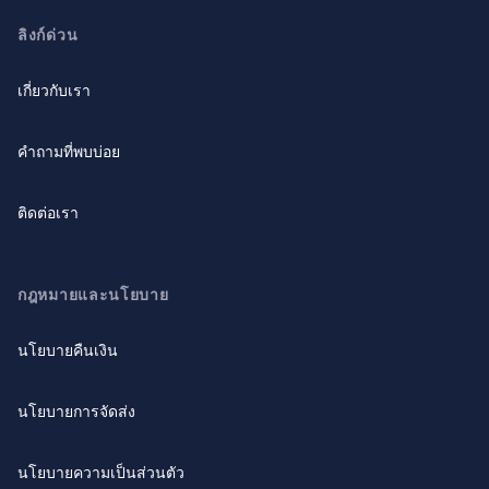
ลิงก์ด่วน
เกี่ยวกับเรา
คำถามที่พบบ่อย
ติดต่อเรา
กฎหมายและนโยบาย
นโยบายคืนเงิน
นโยบายการจัดส่ง
นโยบายความเป็นส่วนตัว