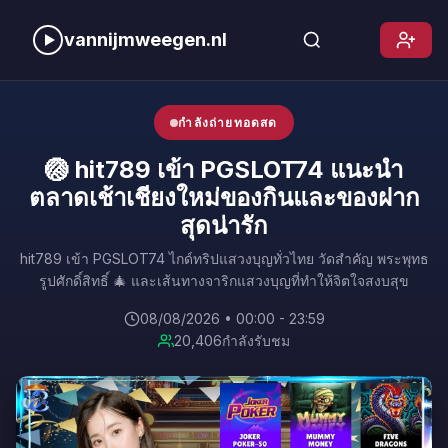
vannijmweegen.nl
กำลังถ่ายทอดสด
🏐 hit789 เข้า PGSLOT74 แนะนำ
ตลาดเช้าเชียงใหม่ของกินและของฝาก
สุดน่ารัก
hit789 เข้า PGSLOT74 ไกด์ทริปแสวงบุญทั่วไทย วัดสำคัญ พระพุทธ
รูปศักดิ์สิทธิ์ 🎄 และเส้นทางจาริกแสวงบุญที่ทำให้จิตใจสงบสุข
08/08/2026 • 00:00 - 23:59
20,406
กำลังรับชม