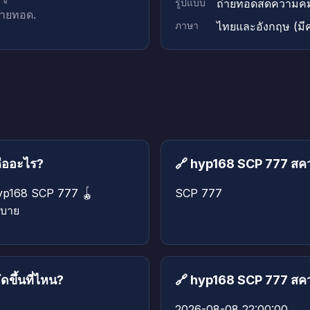
รูปแบบ
ถ่ายทอดสดความคม
่ายทอด.
ภาษา
ไทยและอังกฤษ (มี
คืออะไร?
🔗 hyp168 SCP 777 สคว
hyp168 SCP 777 🪀
SCP 777
สบาย
ขึ้นที่ไหน?
🔗 hyp168 SCP 777 สควอ
2026-08-08 22:00:00