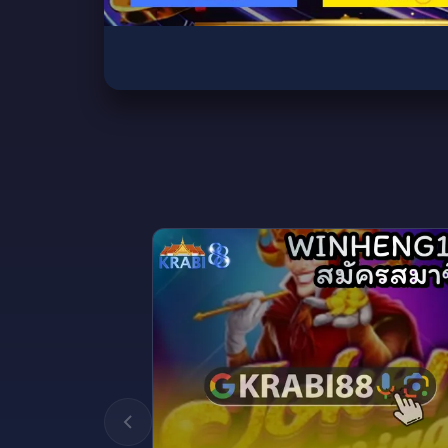
ลงชื่อเข้าใช้เพื่อรับชม
ลงชื่อเข้าใช้เพื่อรับชมการถ่ายทอดสดและเข้าถึง
ผลิตภัณฑ์ทั้งหมดของเรา
ลงชื่อเข้าใช้
สร้างบัญชี