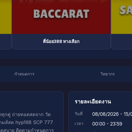
ตี๋น้อย388 ทางเลือก
กำหนดการ
วิทยากร
รายละเอียดงาน
วันที่
08/08/2026 - 15/
ุกคู่ ถ่ายทอดสดจาก วัด
นเกมส์สด hyp168 SCP 777
เวลา
00:00 - 23:59
ว ดูสบาย ติดตามกำหนดการ