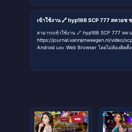
เข้าใช้งาน 🔗 hyp168 SCP 777 สควอช ชมส
สามารถเข้าใช้งาน 🔗 hyp168 SCP 777 สควอช 
https://journal.vannijmweegen.nl/video/scp
Android และ Web Browser โดยไม่ต้องติดตั้
สด