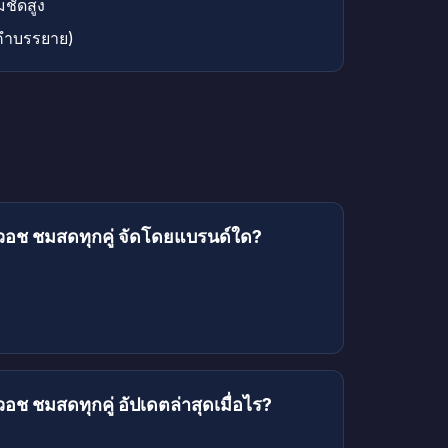
ชัดสูง
คำบรรยาย)
อช ชมสดทุกคู่ จัดโดยแบรนด์ใด?
ช ชมสดทุกคู่ อัปเดตล่าสุดเมื่อไร?