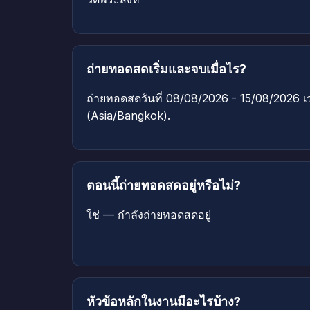
ถ่ายทอดสดเริ่มและจบเมื่อไร?
ถ่ายทอดสดวันที่ 08/08/2026 - 15/08/2026 เ
(Asia/Bangkok).
ตอนนี้ถ่ายทอดสดอยู่หรือไม่?
ใช่ — กำลังถ่ายทอดสดอยู่
หัวข้อหลักในงานมีอะไรบ้าง?