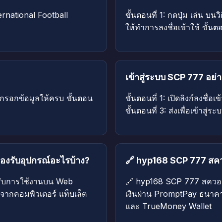
ernational Football
ขั้นตอนที่ 1: กดปุ่ม เล่น บนว
ให้ทำการลงชื่อเข้าใช้ ขั้นตอ
เข้าสู่ระบบ SCP 777 อย่
2: กรอกข้อมูลให้ครบ ขั้นตอน
ขั้นตอนที่ 1: เปิดลิงก์ลงชื่
ขั้นตอนที่ 3: ส่งเพื่อเข้าสู
องรับอุปกรณ์อะไรบ้าง?
🔗 hyp168 SCP 777 สควอ
รับการใช้งานบน Web
🔗 hyp168 SCP 777 สควอ
จากคอมพิวเตอร์ แท็บเล็ต
เงินผ่าน PromptPay ธนาค
และ TrueMoney Wallet