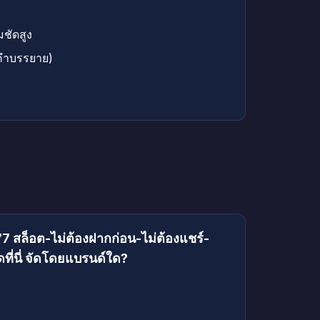
ชัดสูง
คำบรรยาย)
 สล็อต-ไม่ต้องฝากก่อน-ไม่ต้องแชร์-
ดที่นี่ จัดโดยแบรนด์ใด?