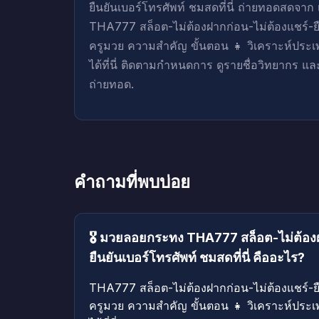
ยืนยันเบอร์โทรศัพท์ ชมสดที่นี่ ถ่ายทอดสดจาก 
THA777 สล็อต-ไม่ต้องฝากก่อน-ไม่ต้องแชร์-ยืน
ครูมวย ความสำคัญ ขั้นตอน 👧 วิเคราะห์ประเพ
ได้ที่นี่ ติดตามกำหนดการ ดูรายชื่อวิทยากร 
ถ่ายทอด.
คำถามที่พบบ่อย
🎖 มวยลอยกระทง THA777 สล็อต-ไม่ต้องฝ
ยืนยันเบอร์โทรศัพท์ ชมสดที่นี่ คืออะไร?
THA777 สล็อต-ไม่ต้องฝากก่อน-ไม่ต้องแชร์-ยืน
ครูมวย ความสำคัญ ขั้นตอน 👧 วิเคราะห์ประเพ