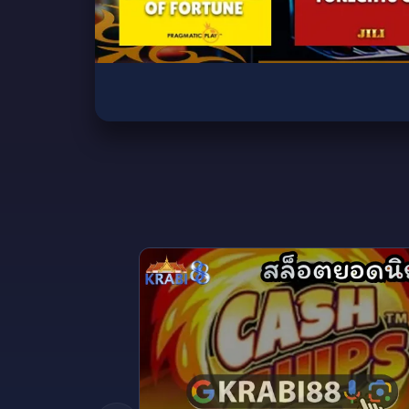
ลงชื่อเข้าใช้เพื่อรับชม
ลงชื่อเข้าใช้เพื่อรับชมการถ่ายทอดสดและเข้าถึง
ผลิตภัณฑ์ทั้งหมดของเรา
ลงชื่อเข้าใช้
สร้างบัญชี