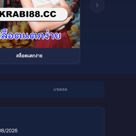
สล็อตแตกง่าย
แชตสด
08/2026