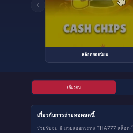
สล็อตยอดนิยม
เกี่ยวกับ
เกี่ยวกับการถ่ายทอดสดนี้
ร่วมรับชม 🎖 มวยลอยกระทง THA777 สล็อต-ไม