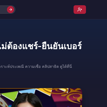
ต้องแชร์-ยืนยันเบอร์
ะห์ประเพณี ความเชื่อ คลิปสาธิต ดูได้ที่นี่