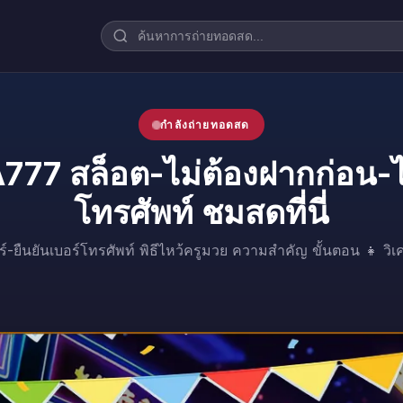
กำลังถ่ายทอดสด
77 สล็อต-ไม่ต้องฝากก่อน-ไม่
โทรศัพท์ ชมสดที่นี่
ืนยันเบอร์โทรศัพท์ พิธีไหว้ครูมวย ความสำคัญ ขั้นตอน 👧 วิเครา