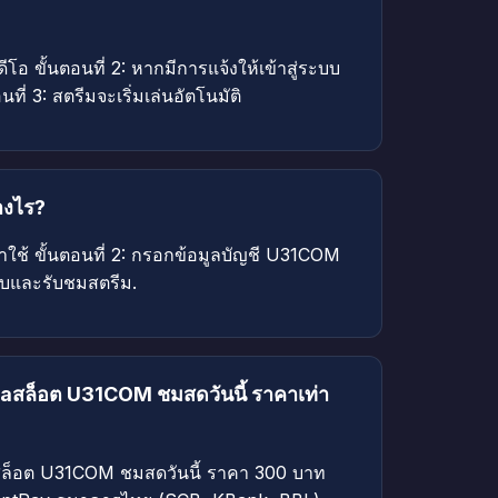
ิดีโอ ขั้นตอนที่ 2: หากมีการแจ้งให้เข้าสู่ระบบ
นที่ 3: สตรีมจะเริ่มเล่นอัตโนมัติ
างไร?
อเข้าใช้ ขั้นตอนที่ 2: กรอกข้อมูลบัญชี U31COM
่ระบบและรับชมสตรีม.
aสล็อต U31COM ชมสดวันนี้ ราคาเท่า
ล็อต U31COM ชมสดวันนี้ ราคา 300 บาท