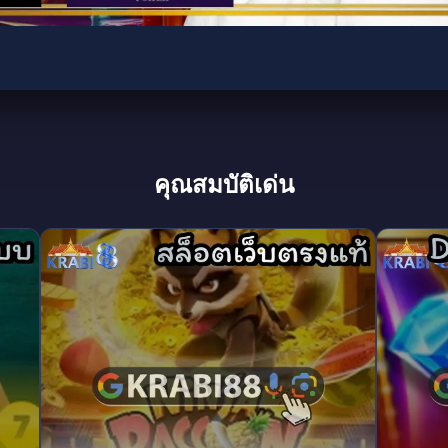
คุณสมบัติเด่น