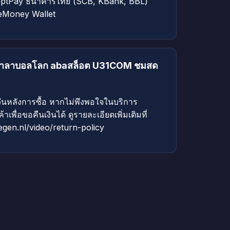
mptPay ธนาคารไทย (SCB, KBank, BBL)
eMoney Wallet
เตมาลาบอลโลก abaสล็อต U31COM ชมสด
ันหลังการซื้อ หากไม่พึงพอใจในบริการ
เพื่อขอคืนเงินได้ ดูรายละเอียดเพิ่มเติมที่
egen.nl/video/return-policy