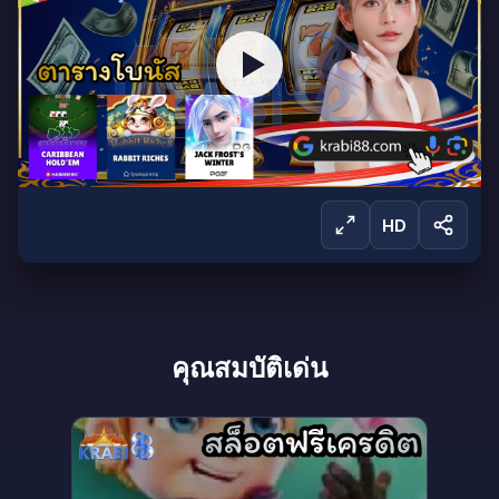
HD
ลงชื่อเข้าใช้เพื่อรับชม
คุณสมบัติเด่น
ลงชื่อเข้าใช้เพื่อรับชมการถ่ายทอดสดและเข้าถึง
ผลิตภัณฑ์ทั้งหมดของเรา
ลงชื่อเข้าใช้
สร้างบัญชี