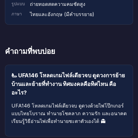
รูปแบบ
ถ่ายทอดสดความคมชัดสูง
ภาษา
ไทยและอังกฤษ (มีคำบรรยาย)
คำถามที่พบบ่อย
🫷 UFA146 โหลดเกมไฟล์เดียวจบ ดูดวงการย้าย
บ้านและย้ายที่ทำงาน ทิศมงคลคือทิศไหน คือ
อะไร?
UFA146 โหลดเกมไฟล์เดียวจบ ดูดวงด้วยไพ่โป๊กเกอร์
แบบไทยโบราณ ทำนายโชคลาภ ความรัก และอนาคต
เรียนรู้วิธีอ่านไพ่เพื่อทำนายชะตาตัวเองได้ 👻