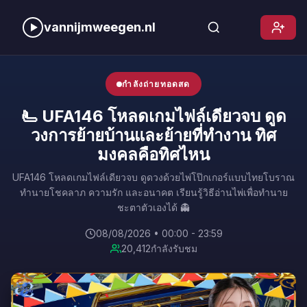
vannijmweegen.nl
กำลังถ่ายทอดสด
🫷 UFA146 โหลดเกมไฟล์เดียวจบ ดูด
วงการย้ายบ้านและย้ายที่ทำงาน ทิศ
มงคลคือทิศไหน
UFA146 โหลดเกมไฟล์เดียวจบ ดูดวงด้วยไพ่โป๊กเกอร์แบบไทยโบราณ
ทำนายโชคลาภ ความรัก และอนาคต เรียนรู้วิธีอ่านไพ่เพื่อทำนาย
ชะตาตัวเองได้ 👻
08/08/2026 • 00:00 - 23:59
20,412
กำลังรับชม