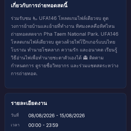
เกี่ยวกับการถ่ายทอดสดนี้
ร่วมรับชม 🫷 UFA146 โหลดเกมไฟล์เดียวจบ ดูด
วงการย้ายบ้านและย้ายที่ทำงาน ทิศมงคลคือทิศไหน
ถ่ายทอดสดจาก Pha Taem National Park. UFA146
โหลดเกมไฟล์เดียวจบ ดูดวงด้วยไพ่โป๊กเกอร์แบบไทย
โบราณ ทำนายโชคลาภ ความรัก และอนาคต เรียนรู้
วิธีอ่านไพ่เพื่อทำนายชะตาตัวเองได้ 👻 ติดตาม
กำหนดการ ดูรายชื่อวิทยากร และร่วมแชตสดระหว่าง
การถ่ายทอด.
รายละเอียดงาน
วันที่
08/08/2026 - 15/08/2026
เวลา
00:00 - 23:59