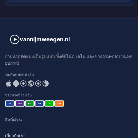
vannijmweegen.nl
ถ่ายทอดสดแบบเต็มรูปแบบ ทั้งคีย์โน้ต เดโม และช่วงถาม-ตอบ บนทุก
อุปกรณ์
รองรับแพลตฟอร์ม
ช่องทางชำระเงิน
PP
SCB
KB
BBL
LINE
TRUE
ลิงก์ด่วน
เกี่ยวกับเรา