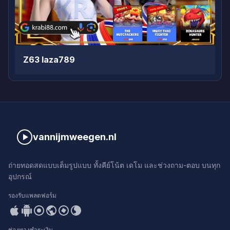
Z63 laza789
vannijmweegen.nl
ถ่ายทอดสดแบบเต็มรูปแบบ ทั้งคีย์โน้ต เดโม และช่วงถาม-ตอบ บนทุก
อุปกรณ์
รองรับแพลตฟอร์ม
ช่องทางชำระเงิน