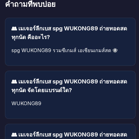
คำถามที่พบบ่อย
👥 เมเจอร์ลีกเบส spg WUKONG89 ถ่ายทอดสด
ทุกนัด คืออะไร?
spg WUKONG89 รวมซีเกมส์ เอเชียนเกมส์สด 🐝
👥 เมเจอร์ลีกเบส spg WUKONG89 ถ่ายทอดสด
ทุกนัด จัดโดยแบรนด์ใด?
WUKONG89
👥 เมเจอร์ลีกเบส spg WUKONG89 ถ่ายทอดสด