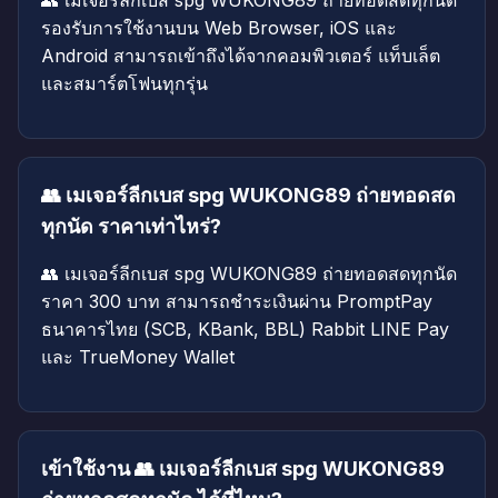
👥 เมเจอร์ลีกเบส spg WUKONG89 ถ่ายทอดสดทุกนัด
รองรับการใช้งานบน Web Browser, iOS และ
Android สามารถเข้าถึงได้จากคอมพิวเตอร์ แท็บเล็ต
และสมาร์ตโฟนทุกรุ่น
👥 เมเจอร์ลีกเบส spg WUKONG89 ถ่ายทอดสด
ทุกนัด ราคาเท่าไหร่?
👥 เมเจอร์ลีกเบส spg WUKONG89 ถ่ายทอดสดทุกนัด
ราคา 300 บาท สามารถชำระเงินผ่าน PromptPay
ธนาคารไทย (SCB, KBank, BBL) Rabbit LINE Pay
และ TrueMoney Wallet
เข้าใช้งาน 👥 เมเจอร์ลีกเบส spg WUKONG89