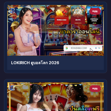
สด
LOKIRICH ดูบอลโลก 2026
สด