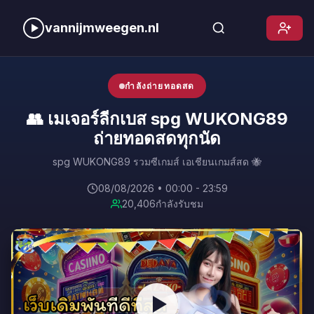
vannijmweegen.nl
กำลังถ่ายทอดสด
👥 เมเจอร์ลีกเบส spg WUKONG89
ถ่ายทอดสดทุกนัด
spg WUKONG89 รวมซีเกมส์ เอเชียนเกมส์สด 🐝
08/08/2026 • 00:00 - 23:59
20,406
กำลังรับชม