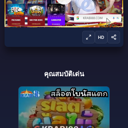
HD
ลงชื่อเข้าใช้เพื่อรับชม
คุณสมบัติเด่น
ลงชื่อเข้าใช้เพื่อรับชมการถ่ายทอดสดและเข้าถึง
ผลิตภัณฑ์ทั้งหมดของเรา
ลงชื่อเข้าใช้
สร้างบัญชี